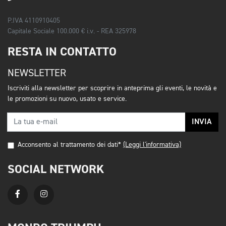
P.IVA 4110910405
Capitale Sociale 100.000 € i.v. - REA 325978
RESTA IN CONTATTO
NEWSLETTER
Iscriviti alla newsletter per scoprire in anteprima gli eventi, le novità e
le promozioni su nuovo, usato e service.
INVIA
Acconsento al trattamento dei dati*
(Leggi l'informativa)
SOCIAL NETWORK