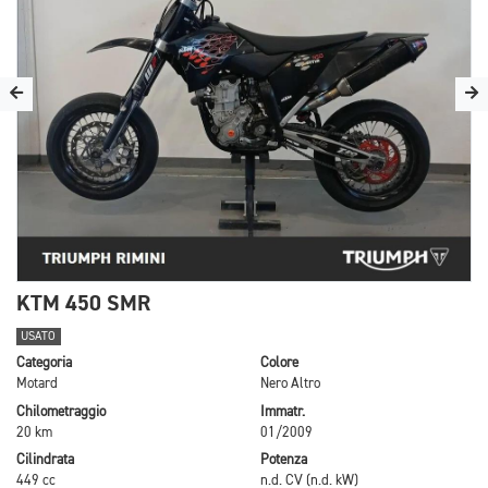
KTM 450 SMR
USATO
Categoria
Colore
Motard
Nero Altro
Chilometraggio
Immatr.
20 km
01/2009
Cilindrata
Potenza
449 cc
n.d. CV (n.d. kW)