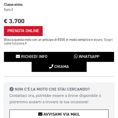
Classe emiss.
Euro 3
€ 3.700
PRENOTA ONLINE
Blocca questa moto con un anticipo di €500 in modo semplice e sicuro.
Scopri
come funziona
RICHIEDI INFO
WHATSAPP
CHIAMA
NON C'È LA MOTO CHE STAI CERCANDO?
Contattaci ora, potrebbe essere a breve disponibile o
potremmo aiutarti a trovare la tua occasione!
AVVISAMI VIA MAIL