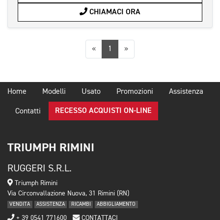
CHIAMACI ORA
Precedente
Successiva
«
1
»
Home
Modelli
Usato
Promozioni
Assistenza
RECESSO ACQUISTI ON-LINE
Contatti
TRIUMPH RIMINI
RUGGERI S.R.L.
Triumph Rimini
Via Circonvallazione Nuova, 31 Rimini (RN)
VENDITA
ASSISTENZA
RICAMBI
ABBIGLIAMENTO
+ 39 0541 771600
CONTATTACI