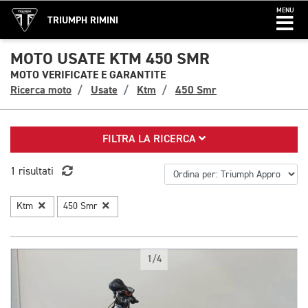
MENU
TRIUMPH RIMINI
MOTO USATE KTM 450 SMR
MOTO VERIFICATE E GARANTITE
Ricerca moto
Usate
Ktm
450 Smr
FILTRA LA RICERCA
1 risultati
Ktm
450 Smr
1/4