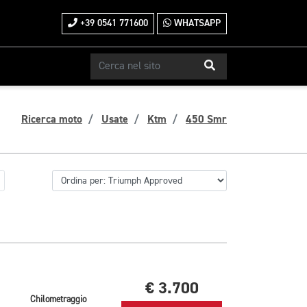
+39 0541 771600
WHATSAPP
Ricerca moto
Usate
Ktm
450 Smr
€ 3.700
Chilometraggio