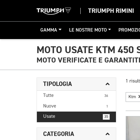
TRIUMPH RIMINI
GAMMA
LE NOSTRE MOTO
PROMOZI
MOTO USATE KTM 450 
MOTO VERIFICATE E GARANTIT
1 risult
TIPOLOGIA
Tutte
36
Ktm
Nuove
1
Usate
35
CATEGORIA