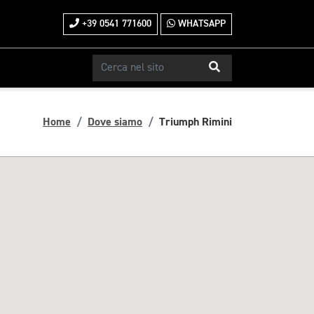
+39 0541 771600
WHATSAPP
Home
Dove siamo
Triumph Rimini