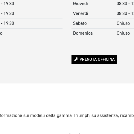
 - 19:30
Giovedì
08:30 - 1
 - 19:30
Venerdì
08:30 - 1
 - 19:30
Sabato
Chiuso
so
Domenica
Chiuso
PRENOTA OFFICINA
informazione sui modelli della gamma Triumph, su assistenza, ricamb