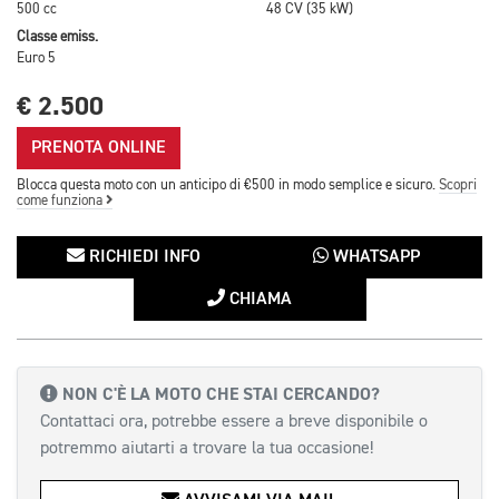
500 cc
48 CV (35 kW)
Classe emiss.
Euro 5
€ 2.500
PRENOTA ONLINE
Blocca questa moto con un anticipo di €500 in modo semplice e sicuro.
Scopri
come funziona
RICHIEDI INFO
WHATSAPP
CHIAMA
NON C'È LA MOTO CHE STAI CERCANDO?
Contattaci ora, potrebbe essere a breve disponibile o
potremmo aiutarti a trovare la tua occasione!