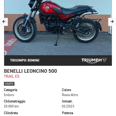
BENELLI LEONCINO 500
TRAIL E5
USATO
Categoria
Colore
Enduro
Rosso Altro
Chilometraggio
Immatr.
20.000 km
02/2023
Cilindrata
Potenza