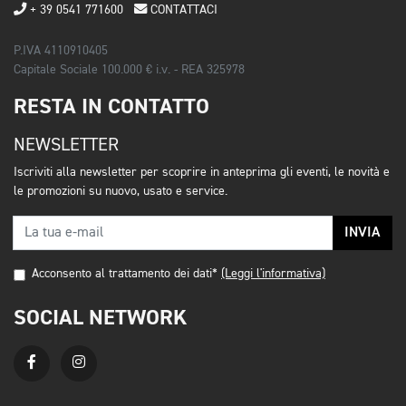
+ 39 0541 771600
CONTATTACI
P.IVA 4110910405
Capitale Sociale 100.000 € i.v. - REA 325978
RESTA IN CONTATTO
NEWSLETTER
Iscriviti alla newsletter per scoprire in anteprima gli eventi, le novità e
le promozioni su nuovo, usato e service.
INVIA
Acconsento al trattamento dei dati*
(Leggi l'informativa)
SOCIAL NETWORK