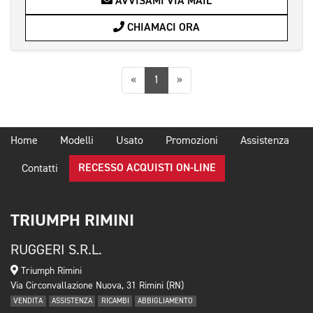
AVVISAMI VIA MAIL
CHIAMACI ORA
Precedente
Successiva
«
1
»
Home
Modelli
Usato
Promozioni
Assistenza
RECESSO ACQUISTI ON-LINE
Contatti
TRIUMPH RIMINI
RUGGERI S.R.L.
Triumph Rimini
Via Circonvallazione Nuova, 31 Rimini (RN)
VENDITA
ASSISTENZA
RICAMBI
ABBIGLIAMENTO