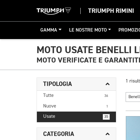
TRIUMPH RIMINI
GAMMA
LE NOSTRE MOTO
PROMOZI
MOTO USATE BENELLI 
MOTO VERIFICATE E GARANTIT
1 risult
TIPOLOGIA
Tutte
36
Benel
Nuove
1
Usate
35
CATEGORIA