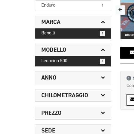
Enduro
1
MARCA
Benelli
1
MODELLO
Leoncino 500
1
ANNO
Con
CHILOMETRAGGIO
PREZZO
SEDE