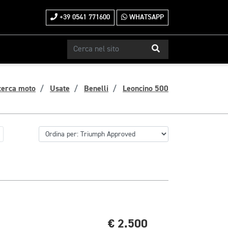
+39 0541 771600
WHATSAPP
cerca moto
Usate
Benelli
Leoncino 500
€ 2.500