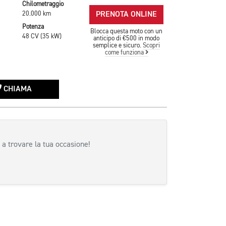
Chilometraggio
PRENOTA ONLINE
20.000 km
Potenza
Blocca questa moto con un
48 CV (35 kW)
anticipo di €500 in modo
semplice e sicuro.
Scopri
come funziona
CHIAMA
 a trovare la tua occasione!
siva