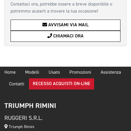
Contattaci ora, potrebbe essere a breve disponibile o
potremmo aiutarti a trovare la tua occasione!
AVVISAMI VIA MAIL
CHIAMACI ORA
Home
Modelli
Usato
Promozioni
Assistenza
RECESSO ACQUISTI ON-LINE
Contatti
TRIUMPH RIMINI
RUGGERI S.R.L.
Triumph Rimini