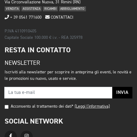
Via Circonvallazione Nuova, 31 Rimini (RN)
VENDITA
ASSISTENZA
RICAMBI
ABBIGLIAMENTO
+ 39 0541 771600
CONTATTACI
P.IVA 4110910405
Capitale Sociale 100.000 € i.v. - REA 325978
RESTA IN CONTATTO
NEWSLETTER
Iscriviti alla newsletter per scoprire in anteprima gli eventi, le novità e
le promozioni su nuovo, usato e service.
INVIA
Acconsento al trattamento dei dati*
(Leggi l'informativa)
SOCIAL NETWORK