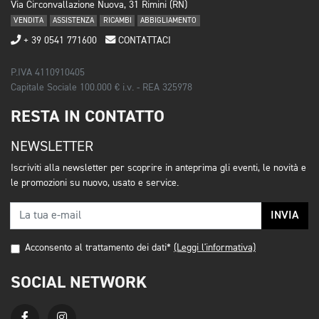
Via Circonvallazione Nuova, 31 Rimini (RN)
VENDITA
ASSISTENZA
RICAMBI
ABBIGLIAMENTO
+ 39 0541 771600
CONTATTACI
P.IVA 4110910405
Capitale Sociale 100.000 € i.v. - REA 325978
RESTA IN CONTATTO
NEWSLETTER
Iscriviti alla newsletter per scoprire in anteprima gli eventi, le novità e
le promozioni su nuovo, usato e service.
INVIA
Acconsento al trattamento dei dati*
(Leggi l'informativa)
SOCIAL NETWORK