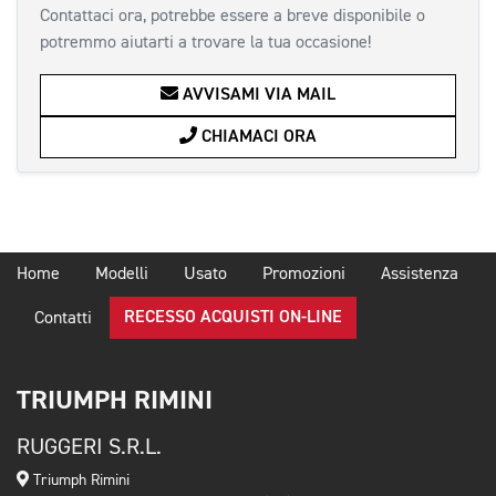
Contattaci ora, potrebbe essere a breve disponibile o
potremmo aiutarti a trovare la tua occasione!
AVVISAMI VIA MAIL
CHIAMACI ORA
Home
Modelli
Usato
Promozioni
Assistenza
RECESSO ACQUISTI ON-LINE
Contatti
TRIUMPH RIMINI
RUGGERI S.R.L.
Triumph Rimini