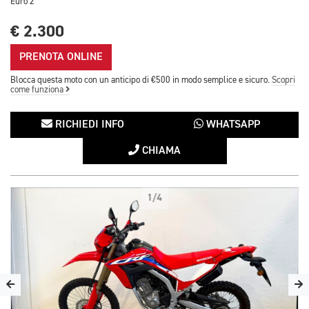
Euro 2
€ 2.300
PRENOTA ONLINE
Blocca questa moto con un anticipo di €500 in modo semplice e sicuro.
Scopri
come funziona
RICHIEDI INFO
WHATSAPP
CHIAMA
1/4