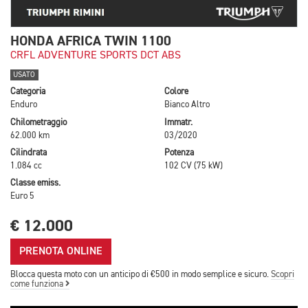
HONDA AFRICA TWIN 1100
CRFL ADVENTURE SPORTS DCT ABS
USATO
Categoria
Colore
Enduro
Bianco Altro
Chilometraggio
Immatr.
62.000 km
03/2020
Cilindrata
Potenza
1.084 cc
102 CV (75 kW)
Classe emiss.
Euro 5
€ 12.000
PRENOTA ONLINE
Blocca questa moto con un anticipo di €500 in modo semplice e sicuro.
Scopri
come funziona