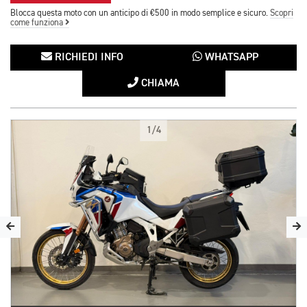
Blocca questa moto con un anticipo di €500 in modo semplice e sicuro.
Scopri
come funziona
RICHIEDI INFO
WHATSAPP
CHIAMA
1/4