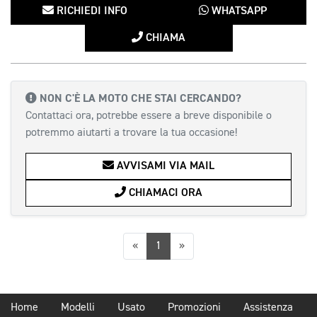
RICHIEDI INFO
WHATSAPP
CHIAMA
NON C'È LA MOTO CHE STAI CERCANDO?
Contattaci ora, potrebbe essere a breve disponibile o
potremmo aiutarti a trovare la tua occasione!
AVVISAMI VIA MAIL
CHIAMACI ORA
Precedente
Successiva
«
1
»
Home
Modelli
Usato
Promozioni
Assistenza