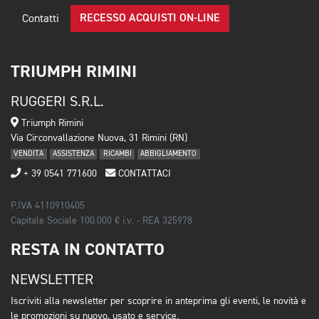
RECESSO ACQUISTI ON-LINE
Contatti
TRIUMPH RIMINI
RUGGERI S.R.L.
Triumph Rimini
Via Circonvallazione Nuova, 31 Rimini (RN)
VENDITA
ASSISTENZA
RICAMBI
ABBIGLIAMENTO
+ 39 0541 771600
CONTATTACI
P.IVA 4110910405
Capitale Sociale 100.000 € i.v. - REA 325978
RESTA IN CONTATTO
NEWSLETTER
Iscriviti alla newsletter per scoprire in anteprima gli eventi, le novità e
le promozioni su nuovo, usato e service.