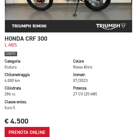
HONDA CRF 300
L ABS
USATO
Categoria
Colore
Enduro
Rosso Altro
Chilometraggio
Immatr.
4.000 km
07/2023
Cilindrata
Potenza
286 cc
27 CV (20 kW)
Classe emiss.
Euro 5
€ 4.500
PRENOTA ONLINE