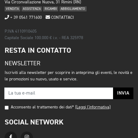
Via Circonvallazione Nuova, 31 Rimini (RN)
VENDITA
ASSISTENZA
RICAMBI
ABBIGLIAMENTO
+ 39 0541 771600
CONTATTACI
P.IVA 4110910405
Capitale Sociale 100.000 € i.v. - REA 325978
RESTA IN CONTATTO
NEWSLETTER
Iscriviti alla newsletter per scoprire in anteprima gli eventi, le novità e
le promozioni su nuovo, usato e service.
INVIA
Acconsento al trattamento dei dati*
(Leggi l'informativa)
SOCIAL NETWORK