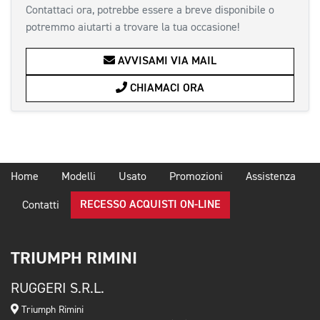
Contattaci ora, potrebbe essere a breve disponibile o
potremmo aiutarti a trovare la tua occasione!
AVVISAMI VIA MAIL
CHIAMACI ORA
Home
Modelli
Usato
Promozioni
Assistenza
RECESSO ACQUISTI ON-LINE
Contatti
TRIUMPH RIMINI
RUGGERI S.R.L.
Triumph Rimini