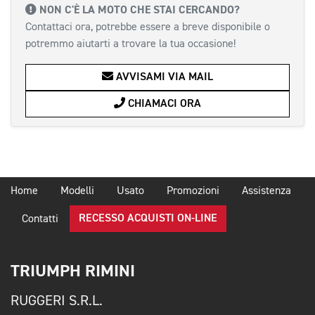
NON C'È LA MOTO CHE STAI CERCANDO?
Contattaci ora, potrebbe essere a breve disponibile o
potremmo aiutarti a trovare la tua occasione!
AVVISAMI VIA MAIL
CHIAMACI ORA
Home
Modelli
Usato
Promozioni
Assistenza
RECESSO ACQUISTI ON-LINE
Contatti
TRIUMPH RIMINI
RUGGERI S.R.L.