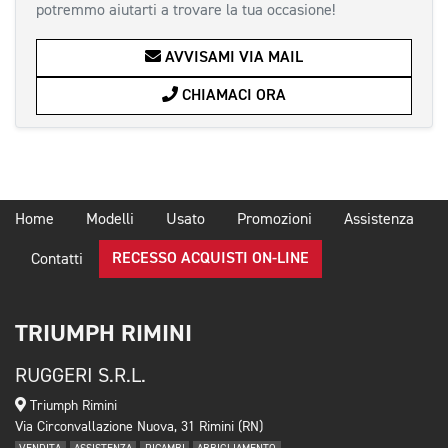
potremmo aiutarti a trovare la tua occasione!
AVVISAMI VIA MAIL
CHIAMACI ORA
Home
Modelli
Usato
Promozioni
Assistenza
RECESSO ACQUISTI ON-LINE
Contatti
TRIUMPH RIMINI
RUGGERI S.R.L.
Triumph Rimini
Via Circonvallazione Nuova, 31 Rimini (RN)