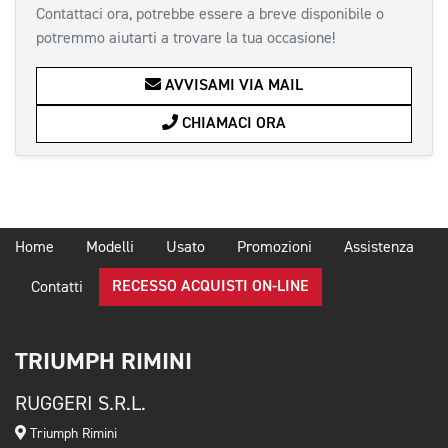
Contattaci ora, potrebbe essere a breve disponibile o
potremmo aiutarti a trovare la tua occasione!
AVVISAMI VIA MAIL
CHIAMACI ORA
Home
Modelli
Usato
Promozioni
Assistenza
RECESSO ACQUISTI ON-LINE
Contatti
TRIUMPH RIMINI
RUGGERI S.R.L.
Triumph Rimini