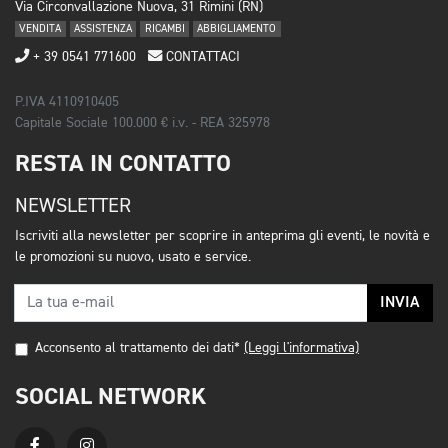
Via Circonvallazione Nuova, 31 Rimini (RN)
VENDITA
ASSISTENZA
RICAMBI
ABBIGLIAMENTO
+ 39 0541 771600
CONTATTACI
P.IVA 4110910405
Capitale Sociale 100.000 € i.v. - REA 325978
RESTA IN CONTATTO
NEWSLETTER
Iscriviti alla newsletter per scoprire in anteprima gli eventi, le novità e
le promozioni su nuovo, usato e service.
INVIA
Acconsento al trattamento dei dati*
(Leggi l'informativa)
SOCIAL NETWORK