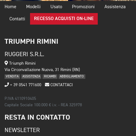
Home
Modelli
Usato
Promozioni
Assistenza
RECESSO ACQUISTI ON-LINE
Contatti
TRIUMPH RIMINI
RUGGERI S.R.L.
Triumph Rimini
Via Circonvallazione Nuova, 31 Rimini (RN)
VENDITA
ASSISTENZA
RICAMBI
ABBIGLIAMENTO
+ 39 0541 771600
CONTATTACI
P.IVA 4110910405
Capitale Sociale 100.000 € i.v. - REA 325978
RESTA IN CONTATTO
NEWSLETTER