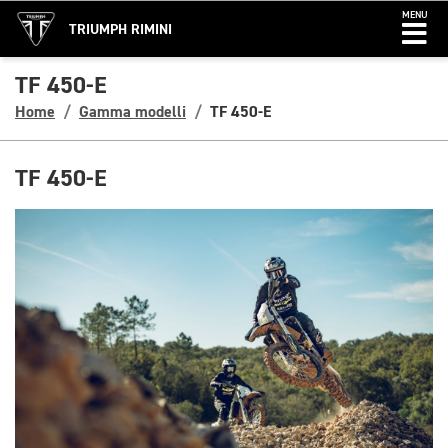
MENU
TRIUMPH RIMINI
TF 450-E
Home
Gamma modelli
TF 450-E
TF 450-E