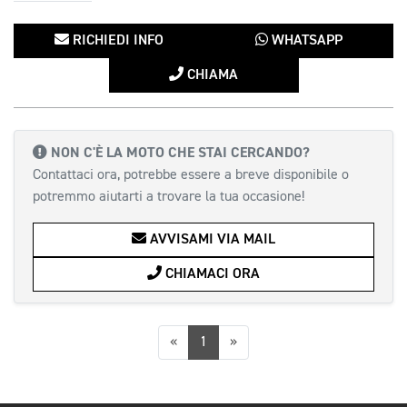
RICHIEDI INFO
WHATSAPP
CHIAMA
NON C'È LA MOTO CHE STAI CERCANDO?
Contattaci ora, potrebbe essere a breve disponibile o
potremmo aiutarti a trovare la tua occasione!
AVVISAMI VIA MAIL
CHIAMACI ORA
Precedente
Successiva
«
1
»