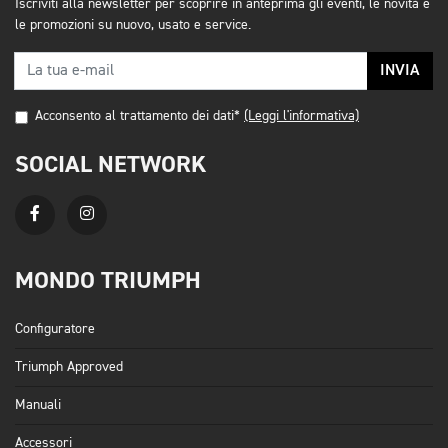
Iscriviti alla newsletter per scoprire in anteprima gli eventi, le novità e
le promozioni su nuovo, usato e service.
INVIA
Acconsento al trattamento dei dati*
(Leggi l'informativa)
SOCIAL NETWORK
MONDO TRIUMPH
Configuratore
Triumph Approved
Manuali
Accessori