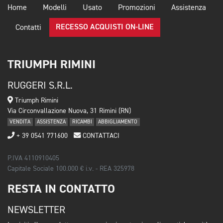
Home
Modelli
Usato
Promozioni
Assistenza
RECESSO ACQUISTI ON-LINE
Contatti
TRIUMPH RIMINI
RUGGERI S.R.L.
Triumph Rimini
Via Circonvallazione Nuova, 31 Rimini (RN)
VENDITA
ASSISTENZA
RICAMBI
ABBIGLIAMENTO
+ 39 0541 771600
CONTATTACI
P.IVA 4110910405
Capitale Sociale 100.000 € i.v. - REA 325978
RESTA IN CONTATTO
NEWSLETTER