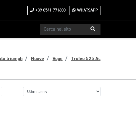
+39 0541 771600
WHATSAPP
oto triumph
Nuove
Voge
Trofeo 525 Ac