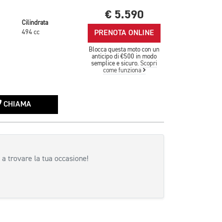
€ 5.590
Cilindrata
PRENOTA ONLINE
494 cc
Blocca questa moto con un
anticipo di €500 in modo
semplice e sicuro.
Scopri
come funziona
CHIAMA
 a trovare la tua occasione!
siva