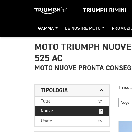
TRIUMPH RIMINI
GAMMA
LE NOSTRE MOTO
PROMOZI
MOTO TRIUMPH NUOVE
525 AC
MOTO NUOVE PRONTA CONSE
1 risult
TIPOLOGIA
Tutte
37
Voge
Nuove
2
Usate
35