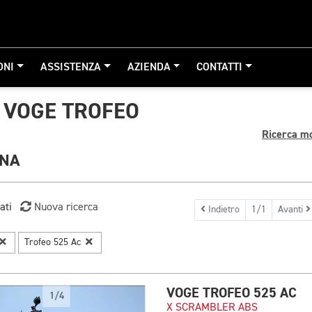
ONI
ASSISTENZA
AZIENDA
CONTATTI
 VOGE TROFEO
Ricerca m
GNA
ati
Nuova ricerca
Indietro
1/1
Avanti
Trofeo 525 Ac
VOGE TROFEO 525 AC
1/4
X SCRAMBLER ABS